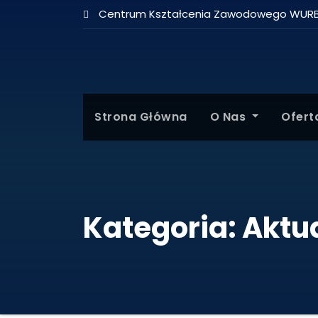
Centrum Kształcenia Zawodowego WUR
Strona Główna
O Nas
Ofer
Kategoria:
Aktu