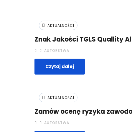
AKTUALNOŚCI
Znak Jakości TGLS Quallity Al
AUTORSTWA
Czytaj dalej
AKTUALNOŚCI
Zamów ocenę ryzyka zawod
AUTORSTWA