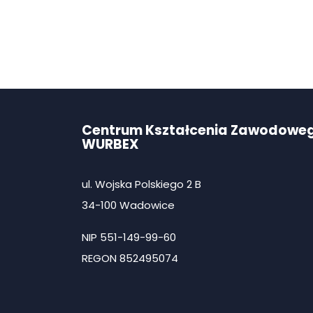
Centrum Kształcenia Zawodowe
WURBEX
ul. Wojska Polskiego 2 B
34-100 Wadowice
NIP 551-149-99-60
REGON 852495074