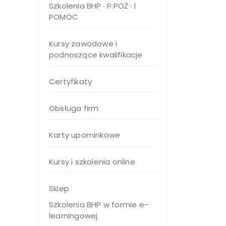
Szkolenia BHP · P.POŻ · I
POMOC
Kursy zawodowe i
podnoszące kwalifikacje
Certyfikaty
Obsługa firm
Karty upominkowe
Kursy i szkolenia online
Sklep
Szkolenia BHP w formie e-
learningowej