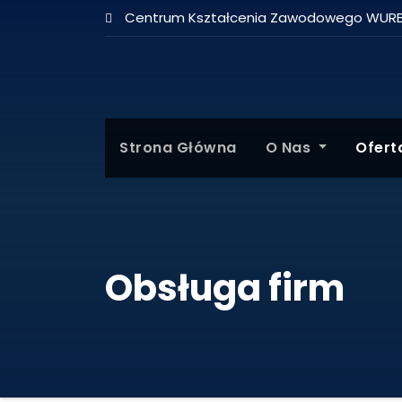
Centrum Kształcenia Zawodowego WUR
Strona Główna
O Nas
Ofer
Obsługa firm