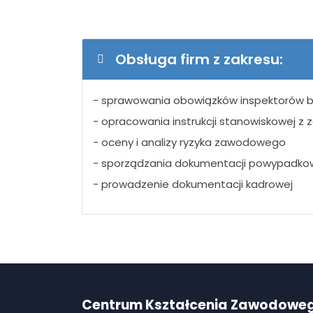
Obsługa firm z zakresu:
- sprawowania obowiązków inspektorów 
- opracowania instrukcji stanowiskowej z 
- oceny i analizy ryzyka zawodowego
- sporządzania dokumentacji powypadko
- prowadzenie dokumentacji kadrowej
Centrum Kształcenia Zawodowe